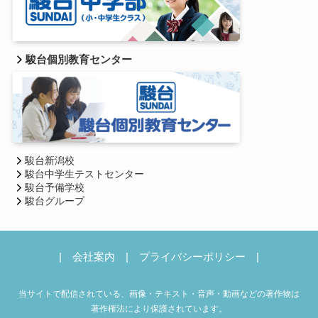
駿台個別教育センター
駿台新潟校
駿台中学生テストセンター
駿台予備学校
駿台グループ
|
会社案内
|
プライバシーポリシー
|
当サイトで配信されている、画像・テキスト・音声・動画などの著作物は
著作権法により保護されています。