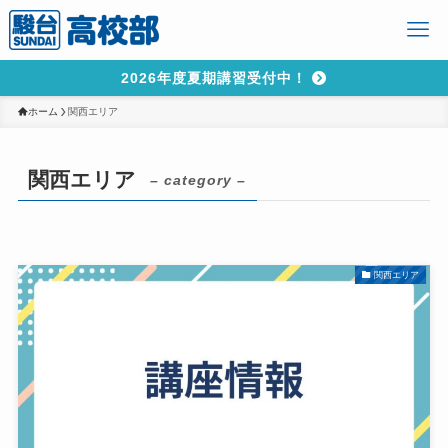
2026年度夏期講習受付中！
ホーム
関西エリア
関西エリア
– category –
関西エリア