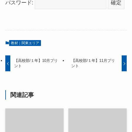
パスワード:
教材｜関東エリア
【高校部/１年】10月プリ
【高校部/１年】11月プリ
ント
ント
関連記事