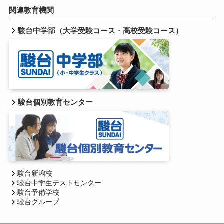
関連教育機関
駿台中学部（大学受験コース・高校受験コース）
駿台個別教育センター
駿台新潟校
駿台中学生テストセンター
駿台予備学校
駿台グループ