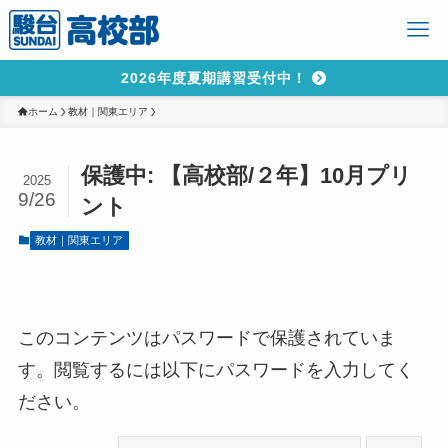
2026年度夏期講習受付中！
ホーム
教材｜関東エリア
保護中: 【高校部/２年】10月プリ
2025
9/26
ント
教材｜関東エリア
このコンテンツはパスワードで保護されていま
す。閲覧するには以下にパスワードを入力してく
ださい。