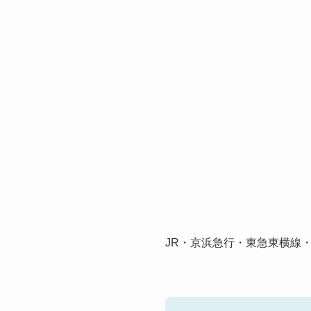
JR・京浜急行・東急東横線