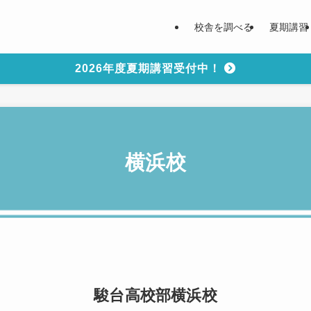
校舎を調べる
夏期講習
2026年度夏期講習受付中！
横浜校
駿台高校部
横浜校