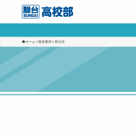
ホーム
校舎案内
横浜校