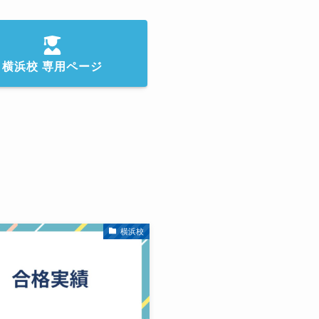
横浜校 専用ページ
横浜校