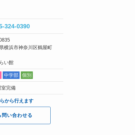
5-324-0390
0835
県横浜市神奈川区鶴屋町
らい館
部
中学部
個別
習室完備
らから行えます
ら問い合わせる