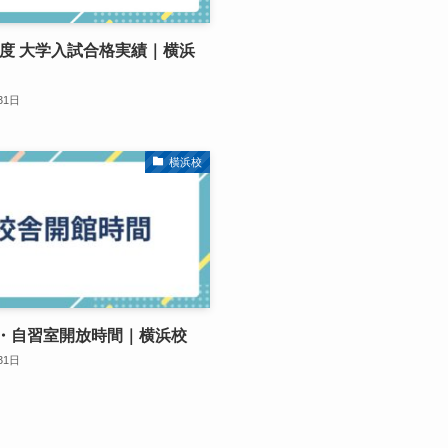
6年度 大学入試合格実績｜横浜
31日
横浜校
・自習室開放時間｜横浜校
31日