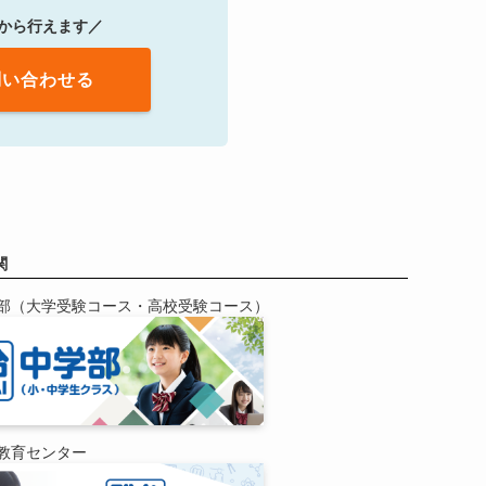
から行えます／
問い合わせる
関
部（大学受験コース・高校受験コース）
教育センター