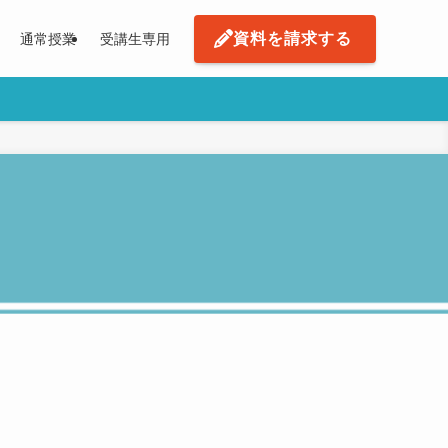
資料を請求する
通常授業
受講生専用